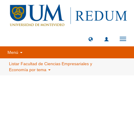
Camb
naveg
Menú
Listar Facultad de Ciencias Empresariales y
Economía por tema