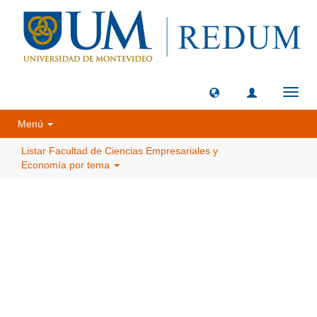
Camb
naveg
Menú
Listar Facultad de Ciencias Empresariales y
Economía por tema