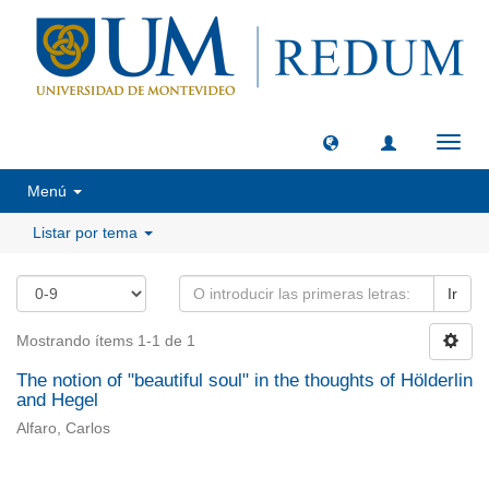
Camb
naveg
Menú
Listar por tema
Ir
Mostrando ítems 1-1 de 1
The notion of "beautiful soul" in the thoughts of Hölderlin
and Hegel
Alfaro, Carlos