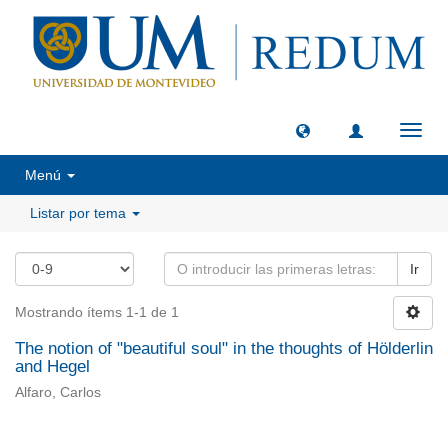
Camb
naveg
Menú
Listar por tema
Ir
Mostrando ítems 1-1 de 1
The notion of "beautiful soul" in the thoughts of Hölderlin
and Hegel
Alfaro, Carlos