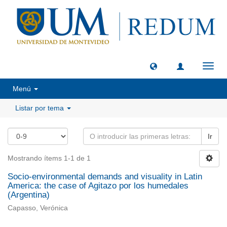
Camb
naveg
Menú
Listar por tema
Ir
Mostrando ítems 1-1 de 1
Socio-environmental demands and visuality in Latin
America: the case of Agitazo por los humedales
(Argentina)
Capasso, Verónica