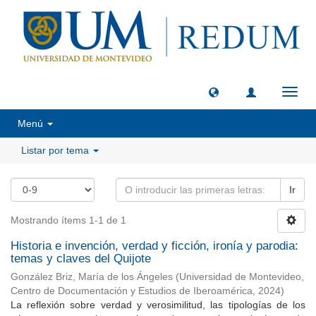
Camb
naveg
Menú
Listar por tema
Ir
Mostrando ítems 1-1 de 1
Historia e invención, verdad y ficción, ironía y parodia:
temas y claves del Quijote
González Briz, María de los Ángeles
(
Universidad de Montevideo,
Centro de Documentación y Estudios de Iberoamérica
,
2024
)
La reflexión sobre verdad y verosimilitud, las tipologías de los