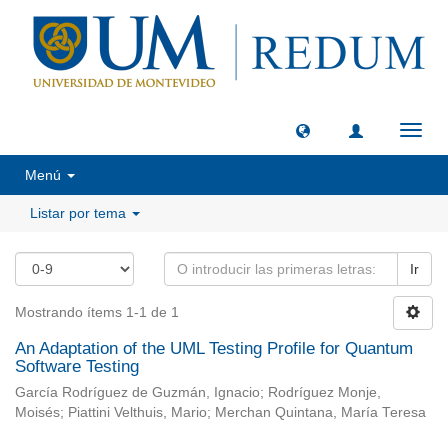
Camb
naveg
Menú
Listar por tema
Ir
Mostrando ítems 1-1 de 1
An Adaptation of the UML Testing Profile for Quantum
Software Testing
García Rodríguez de Guzmán, Ignacio; Rodríguez Monje,
Moisés; Piattini Velthuis, Mario; Merchan Quintana, María Teresa