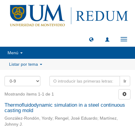
Camb
naveg
Menú
Listar por tema
Ir
Mostrando ítems 1-1 de 1
Thermofluidodynamic simulation in a steel continuous
casting mold
González-Rondón, Yordy; Rengel, José Eduardo; Martínez,
Johnny J.