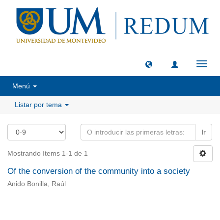
Camb
naveg
Menú
Listar por tema
Ir
Mostrando ítems 1-1 de 1
Of the conversion of the community into a society
Anido Bonilla, Raúl
Universidad de Montevideo
|
Biblioteca