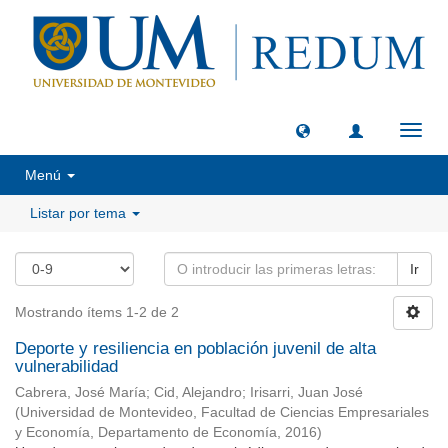
Camb
naveg
Menú
Listar por tema
Ir
Mostrando ítems 1-2 de 2
Deporte y resiliencia en población juvenil de alta
vulnerabilidad
Cabrera, José María
;
Cid, Alejandro
;
Irisarri, Juan José
(
Universidad de Montevideo, Facultad de Ciencias Empresariales
y Economía, Departamento de Economía
,
2016
)