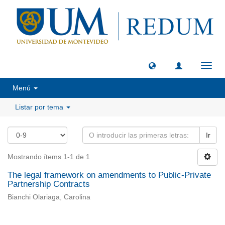
Camb
naveg
Menú
Listar por tema
Ir
Mostrando ítems 1-1 de 1
The legal framework on amendments to Public-Private
Partnership Contracts
Bianchi Olariaga, Carolina