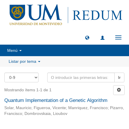
Camb
naveg
Menú
Listar por tema
Ir
Mostrando ítems 1-1 de 1
Quantum Implementation of a Genetic Algorithm
Solar, Mauricio; Figueroa, Vicente; Manriquez, Francisco; Pizarro,
Francisco; Dombrovskaia, Lioubov