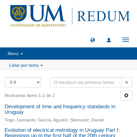
Camb
naveg
Menú
Listar por tema
Ir
Mostrando ítems 1-2 de 2
Development of time and frequency standards in
Uruguay
Trigo, Leonardo; García, Agustín; Slomovitz, Daniel
Evolution of electrical metrology in Uruguay Part I:
Beginnings up to the first half of the 20th century