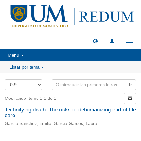
Camb
naveg
Menú
Listar por tema
Ir
Mostrando ítems 1-1 de 1
Technifying death. The risks of dehumanizing end-of-life
care
García Sánchez, Emilio; García Garcés, Laura