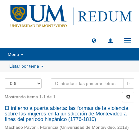
Camb
naveg
Menú
Listar por tema
Ir
Mostrando ítems 1-1 de 1
El infierno a puerta abierta: las formas de la violencia
sobre las mujeres en la jurisdicción de Montevideo a
fines del período hispánico (1776-1810)
Machado Pavoni, Florencia
(
Universidad de Montevideo
,
2019
)