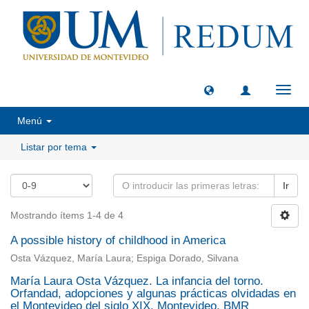
Camb
naveg
Menú
Listar por tema
Ir
Mostrando ítems 1-4 de 4
A possible history of childhood in America
Osta Vázquez, María Laura; Espiga Dorado, Silvana
María Laura Osta Vázquez. La infancia del torno.
Orfandad, adopciones y algunas prácticas olvidadas en
el Montevideo del siglo XIX. Montevideo, BMR