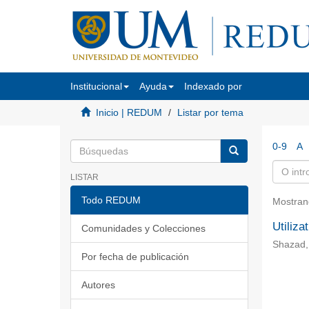
Institucional
Ayuda
Indexado por
Inicio | REDUM
Listar por tema
0-9
A
LISTAR
Todo REDUM
Mostran
Utiliza
Comunidades y Colecciones
Shazad,
Por fecha de publicación
Autores