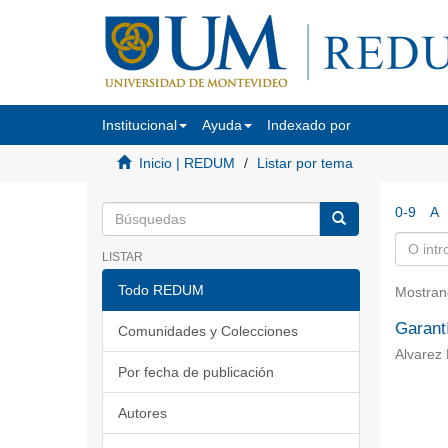
Institucional
Ayuda
Indexado por
Inicio | REDUM
Listar por tema
0-9
A
LISTAR
Todo REDUM
Mostran
Garantí
Comunidades y Colecciones
Alvarez 
Por fecha de publicación
Autores