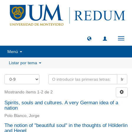
Camb
naveg
Menú
Listar por tema
Ir
Mostrando ítems 1-2 de 2
Spirits, souls and cultures. A very German idea of a
nation
Polo Blanco, Jorge
The notion of "beautiful soul" in the thoughts of Hölderlin
and Hegel