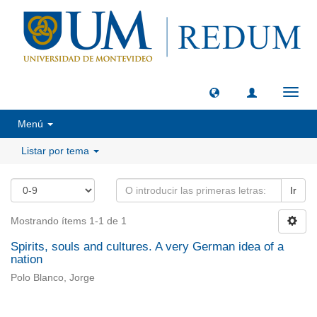
Camb
naveg
Menú
Listar por tema
Ir
Mostrando ítems 1-1 de 1
Spirits, souls and cultures. A very German idea of a
nation
Polo Blanco, Jorge