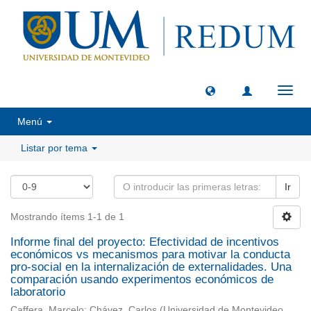
Camb
naveg
Menú
Listar por tema
Ir
Mostrando ítems 1-1 de 1
Informe final del proyecto: Efectividad de incentivos
económicos vs mecanismos para motivar la conducta
pro-social en la internalización de externalidades. Una
comparación usando experimentos económicos de
laboratorio
Caffera, Marcelo
;
Chávez, Carlos
(
Universidad de Montevideo,