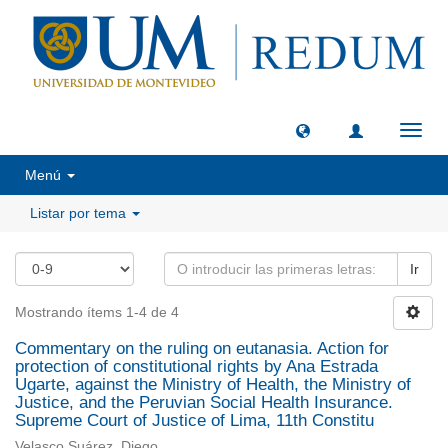
Camb
naveg
Menú
Listar por tema
Ir
Mostrando ítems 1-4 de 4
Commentary on the ruling on eutanasia. Action for
protection of constitutional rights by Ana Estrada
Ugarte, against the Ministry of Health, the Ministry of
Justice, and the Peruvian Social Health Insurance.
Supreme Court of Justice of Lima, 11th Constitu
Velasco Suárez, Diego