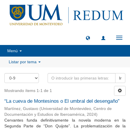
Camb
naveg
Menú
Listar por tema
Ir
Mostrando ítems 1-1 de 1
“La cueva de Montesinos o El umbral del desengaño”
Martínez, Gustavo
(
Universidad de Montevideo, Centro de
Documentación y Estudios de Iberoamérica
,
2024
)
Cervantes funda definitivamente la novela moderna en la
Segunda Parte de “Don Quijote”. La problematización de la