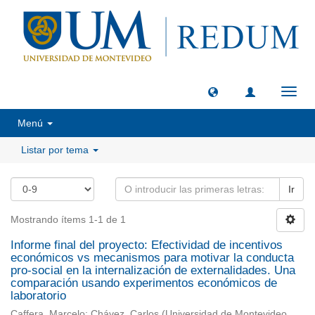
Camb
naveg
Menú
Listar por tema
Ir
Mostrando ítems 1-1 de 1
Informe final del proyecto: Efectividad de incentivos
económicos vs mecanismos para motivar la conducta
pro-social en la internalización de externalidades. Una
comparación usando experimentos económicos de
laboratorio
Caffera, Marcelo
;
Chávez, Carlos
(
Universidad de Montevideo,