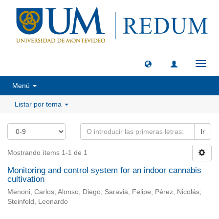
Camb
naveg
Menú
Listar por tema
Ir
Mostrando ítems 1-1 de 1
Monitoring and control system for an indoor cannabis
cultivation
Menoni, Carlos; Alonso, Diego; Saravia, Felipe; Pérez, Nicolás;
Steinfeld, Leonardo