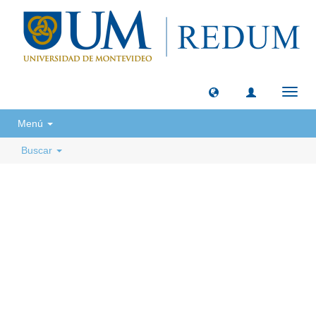
Camb
naveg
Menú
Buscar