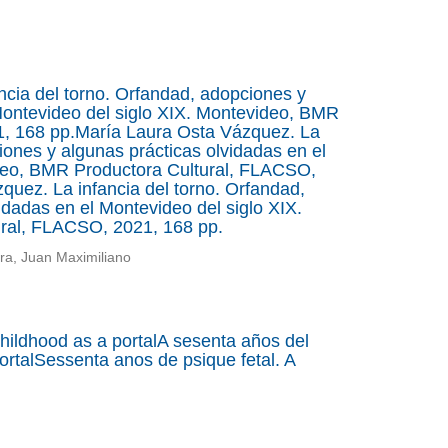
cia del torno. Orfandad, adopciones y
Montevideo del siglo XIX. Montevideo, BMR
1, 168 pp.María Laura Osta Vázquez. La
iones y algunas prácticas olvidadas en el
deo, BMR Productora Cultural, FLACSO,
uez. La infancia del torno. Orfandad,
idadas en el Montevideo del siglo XIX.
ral, FLACSO, 2021, 168 pp.
ra, Juan Maximiliano
childhood as a portalA sesenta años del
ortalSessenta anos de psique fetal. A