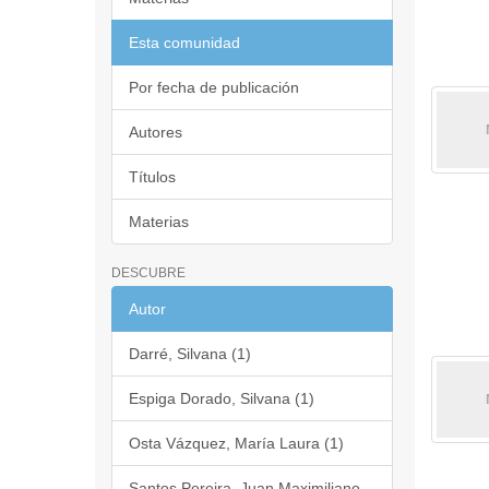
Esta comunidad
Por fecha de publicación
Autores
Títulos
Materias
DESCUBRE
Autor
Darré, Silvana (1)
Espiga Dorado, Silvana (1)
Osta Vázquez, María Laura (1)
Santos Pereira, Juan Maximiliano