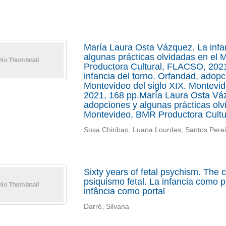
María Laura Osta Vázquez. La infan
algunas prácticas olvidadas en el 
Productora Cultural, FLACSO, 202
infancia del torno. Orfandad, adopc
Montevideo del siglo XIX. Montevi
2021, 168 pp.María Laura Osta Vázq
adopciones y algunas prácticas olv
Montevideo, BMR Productora Cultu
Sosa Chiribao, Luana Lourdes; Santos Perei
Sixty years of fetal psychism. The 
psiquismo fetal. La infancia como p
infância como portal
Darré, Silvana