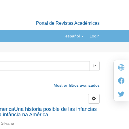
Portal de Revistas Académicas
español
Login
Ir
Mostrar filtros avanzados
mericaUna historia posible de las infancias
a infância na América
 Silvana