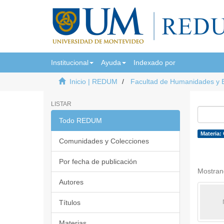
Institucional
Ayuda
Indexado por
Inicio | REDUM
Facultad de Humanidades y 
LISTAR
Todo REDUM
Materia:
Comunidades y Colecciones
Por fecha de publicación
Mostran
Autores
Títulos
Materias