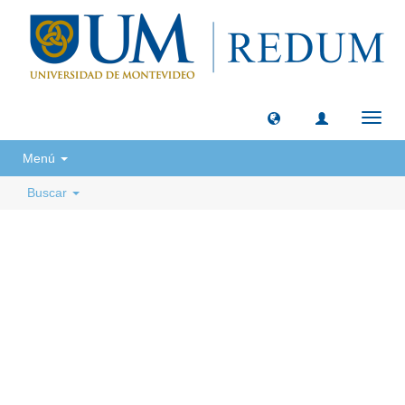
Camb
naveg
Menú
Buscar