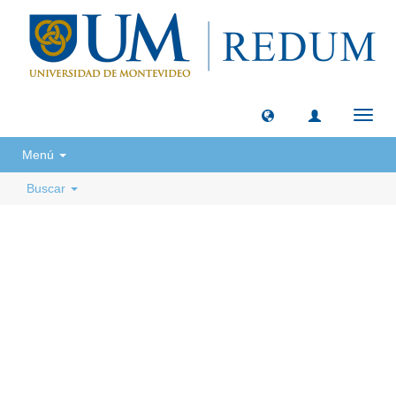
Camb
naveg
Menú
Buscar