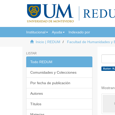
Institucional
Ayuda
Indexado por
Inicio | REDUM
Facultad de Humanidades y 
LISTAR
Todo REDUM
Autor: K
Comunidades y Colecciones
Por fecha de publicación
Mostran
Autores
Títulos
Materias