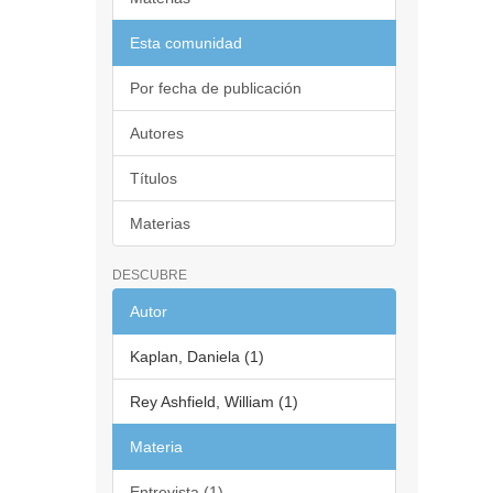
Esta comunidad
Por fecha de publicación
Autores
Títulos
Materias
DESCUBRE
Autor
Kaplan, Daniela (1)
Rey Ashfield, William (1)
Materia
Entrevista (1)