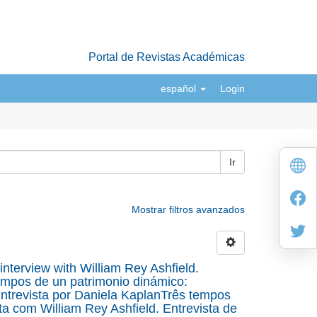
Portal de Revistas Académicas
español
Login
Ir
Mostrar filtros avanzados
interview with William Rey Ashfield.
empos de un patrimonio dinámico:
 Entrevista por Daniela KaplanTrês tempos
a com William Rey Ashfield. Entrevista de