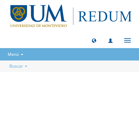
Camb
naveg
Menú
Buscar