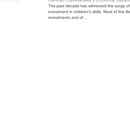
Ciencias Empresariales y Economía, Depar
The past decade has witnessed the surge of a
investment in children’s skills. Most of this 
investments and of ...