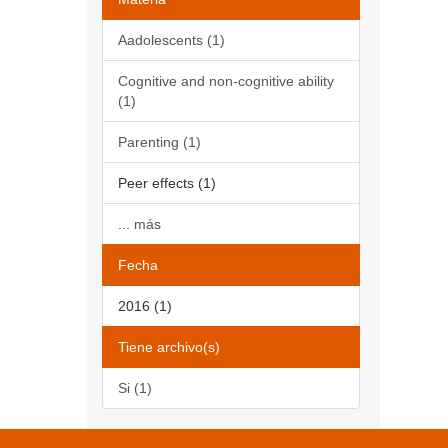
Aadolescents (1)
Cognitive and non-cognitive ability
(1)
Parenting (1)
Peer effects (1)
... más
Fecha
2016 (1)
Tiene archivo(s)
Si (1)