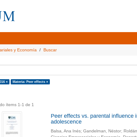
ariales y Economía
Buscar
016 ×
Materia: Peer effects ×
do ítems 1-1 de 1
Peer effects vs. parental influence 
adolescence
Balsa, Ana Inés
;
Gandelman, Néstor
;
Roldán