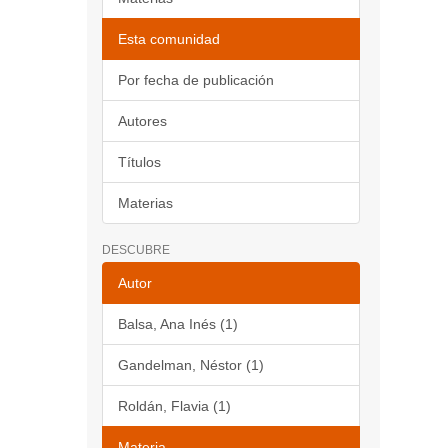
Esta comunidad
Por fecha de publicación
Autores
Títulos
Materias
DESCUBRE
Autor
Balsa, Ana Inés (1)
Gandelman, Néstor (1)
Roldán, Flavia (1)
Materia