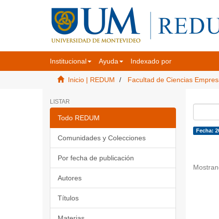
Institucional
Ayuda
Indexado por
Inicio | REDUM
Facultad de Ciencias Empres
LISTAR
Todo REDUM
Fecha: 2
Comunidades y Colecciones
Por fecha de publicación
Mostran
Autores
Títulos
Materias