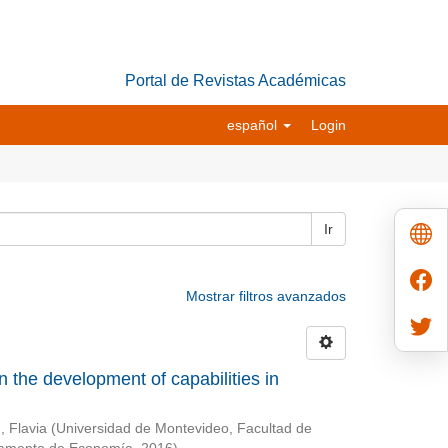
Portal de Revistas Académicas
español
Login
Ir
Mostrar filtros avanzados
in the development of capabilities in
, Flavia
(
Universidad de Montevideo, Facultad de