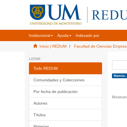
Institucional
Ayuda
Indexado por
Inicio | REDUM
Facultad de Ciencias Empres
LISTAR
Todo REDUM
Materia:
Comunidades y Colecciones
Por fecha de publicación
Mostran
Autores
Títulos
Materias