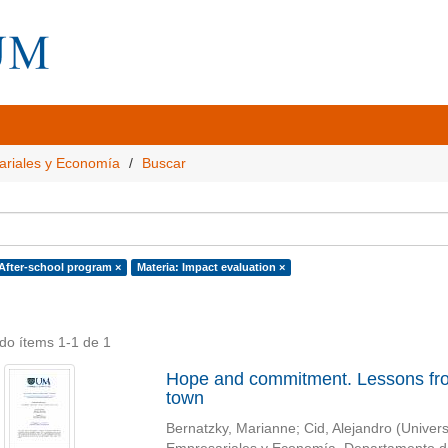
ariales y Economía
Buscar
 After-school program ×
Materia: Impact evaluation ×
do ítems 1-1 de 1
Hope and commitment. Lessons from 
town
Bernatzky, Marianne
;
Cid, Alejandro
(
Univers