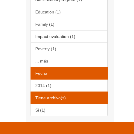
Education (1)
Family (1)
Impact evaluation (1)
Poverty (1)
... más
Fecha
2014 (1)
Tiene archivo(s)
Si (1)