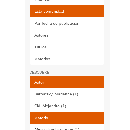
Esta comunidad
Por fecha de publicación
Autores
Títulos
Materias
DESCUBRE
Autor
Bernatzky, Marianne (1)
Cid, Alejandro (1)
Materia
After-school program (1)