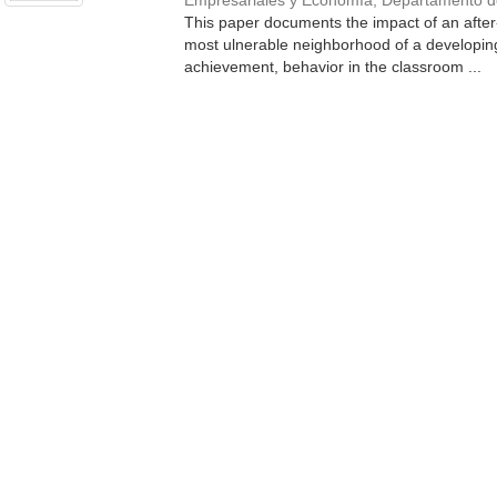
Empresariales y Economía, Departamento 
This paper documents the impact of an after-
most ulnerable neighborhood of a developin
achievement, behavior in the classroom ...