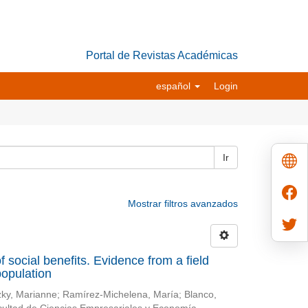
Portal de Revistas Académicas
español
Login
Ir
Mostrar filtros avanzados
f social benefits. Evidence from a field
population
zky, Marianne
;
Ramírez-Michelena, María
;
Blanco,