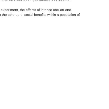
cultad de Ciencias Empresariales y Economía,
eld experiment, the effects of intense one-on-one
 the take-up of social benefits within a population of