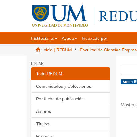
Institucional
Ayuda
Indexado por
Inicio | REDUM
Facultad de Ciencias Empres
LISTAR
Todo REDUM
Autor: B
Comunidades y Colecciones
Por fecha de publicación
Mostran
Autores
Títulos
Materias