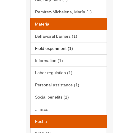
Ramírez-Michelena, María (1)
Materia
Behavioral barriers (1)
Field experiment (1)
Information (1)
Labor regulation (1)
Personal assistance (1)
Social benefits (1)
... más
Fecha