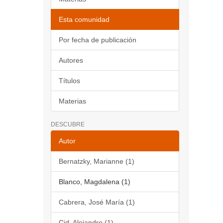
Esta comunidad
Por fecha de publicación
Autores
Títulos
Materias
DESCUBRE
Autor
Bernatzky, Marianne (1)
Blanco, Magdalena (1)
Cabrera, José María (1)
Cid, Alejandro (1)