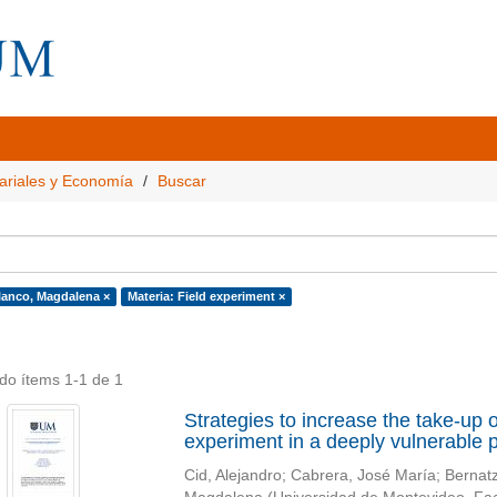
ariales y Economía
Buscar
lanco, Magdalena ×
Materia: Field experiment ×
do ítems 1-1 de 1
Strategies to increase the take-up o
experiment in a deeply vulnerable 
Cid, Alejandro
;
Cabrera, José María
;
Bernat