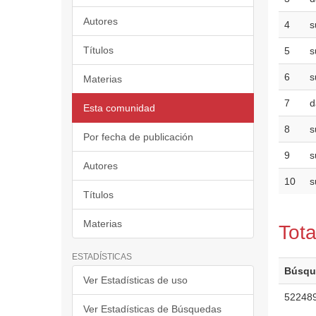
Autores
4
s
Títulos
5
s
6
s
Materias
7
d
Esta comunidad
8
s
Por fecha de publicación
9
s
Autores
10
s
Títulos
Materias
Tota
ESTADÍSTICAS
Búsqu
Ver Estadísticas de uso
52248
Ver Estadísticas de Búsquedas