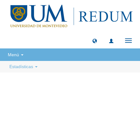
Camb
naveg
Menú
Estadísticas