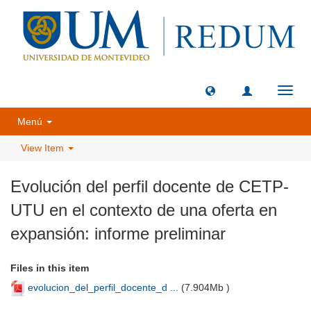
Toggl
navig
Menú
View Item
Evolución del perfil docente de CETP-
UTU en el contexto de una oferta en
expansión: informe preliminar
Files in this item
evolucion_del_perfil_docente_d ...
(
7.904Mb
)