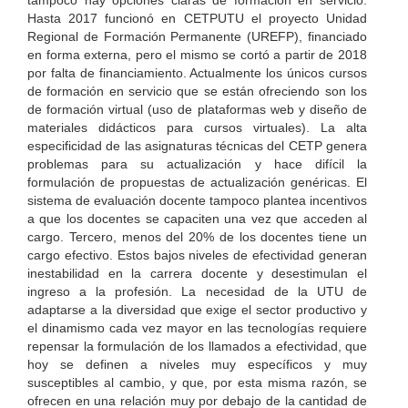
tampoco hay opciones claras de formación en servicio.
Hasta 2017 funcionó en CETPUTU el proyecto Unidad
Regional de Formación Permanente (UREFP), financiado
en forma externa, pero el mismo se cortó a partir de 2018
por falta de financiamiento. Actualmente los únicos cursos
de formación en servicio que se están ofreciendo son los
de formación virtual (uso de plataformas web y diseño de
materiales didácticos para cursos virtuales). La alta
especificidad de las asignaturas técnicas del CETP genera
problemas para su actualización y hace difícil la
formulación de propuestas de actualización genéricas. El
sistema de evaluación docente tampoco plantea incentivos
a que los docentes se capaciten una vez que acceden al
cargo. Tercero, menos del 20% de los docentes tiene un
cargo efectivo. Estos bajos niveles de efectividad generan
inestabilidad en la carrera docente y desestimulan el
ingreso a la profesión. La necesidad de la UTU de
adaptarse a la diversidad que exige el sector productivo y
el dinamismo cada vez mayor en las tecnologías requiere
repensar la formulación de los llamados a efectividad, que
hoy se definen a niveles muy específicos y muy
susceptibles al cambio, y que, por esta misma razón, se
ofrecen en una relación muy por debajo de la cantidad de