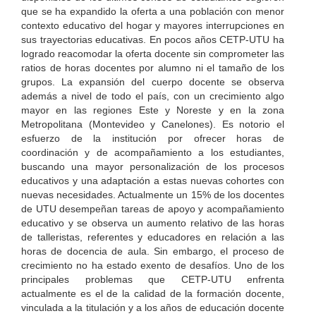
que se ha expandido la oferta a una población con menor
contexto educativo del hogar y mayores interrupciones en
sus trayectorias educativas. En pocos años CETP-UTU ha
logrado reacomodar la oferta docente sin comprometer las
ratios de horas docentes por alumno ni el tamaño de los
grupos. La expansión del cuerpo docente se observa
además a nivel de todo el país, con un crecimiento algo
mayor en las regiones Este y Noreste y en la zona
Metropolitana (Montevideo y Canelones). Es notorio el
esfuerzo de la institución por ofrecer horas de
coordinación y de acompañamiento a los estudiantes,
buscando una mayor personalización de los procesos
educativos y una adaptación a estas nuevas cohortes con
nuevas necesidades. Actualmente un 15% de los docentes
de UTU desempeñan tareas de apoyo y acompañamiento
educativo y se observa un aumento relativo de las horas
de talleristas, referentes y educadores en relación a las
horas de docencia de aula. Sin embargo, el proceso de
crecimiento no ha estado exento de desafíos. Uno de los
principales problemas que CETP-UTU enfrenta
actualmente es el de la calidad de la formación docente,
vinculada a la titulación y a los años de educación docente