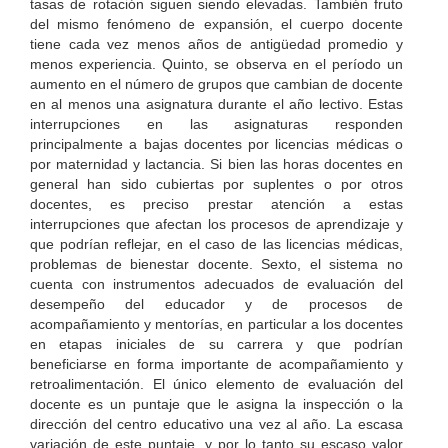
tasas de rotación siguen siendo elevadas. También fruto
del mismo fenómeno de expansión, el cuerpo docente
tiene cada vez menos años de antigüedad promedio y
menos experiencia. Quinto, se observa en el período un
aumento en el número de grupos que cambian de docente
en al menos una asignatura durante el año lectivo. Estas
interrupciones en las asignaturas responden
principalmente a bajas docentes por licencias médicas o
por maternidad y lactancia. Si bien las horas docentes en
general han sido cubiertas por suplentes o por otros
docentes, es preciso prestar atención a estas
interrupciones que afectan los procesos de aprendizaje y
que podrían reflejar, en el caso de las licencias médicas,
problemas de bienestar docente. Sexto, el sistema no
cuenta con instrumentos adecuados de evaluación del
desempeño del educador y de procesos de
acompañamiento y mentorías, en particular a los docentes
en etapas iniciales de su carrera y que podrían
beneficiarse en forma importante de acompañamiento y
retroalimentación. El único elemento de evaluación del
docente es un puntaje que le asigna la inspección o la
dirección del centro educativo una vez al año. La escasa
variación de este puntaje, y por lo tanto su escaso valor