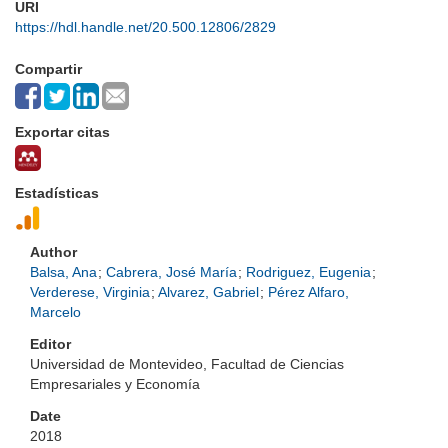
URI
https://hdl.handle.net/20.500.12806/2829
Compartir
Exportar citas
Estadísticas
Author
Balsa, Ana
;
Cabrera, José María
;
Rodriguez, Eugenia
;
Verderese, Virginia
;
Alvarez, Gabriel
;
Pérez Alfaro,
Marcelo
Editor
Universidad de Montevideo, Facultad de Ciencias
Empresariales y Economía
Date
2018