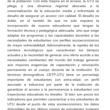
de la población. Con esta mejora en el acceso, la UTU se
pliega a una dinámica regional abocada a la
universalización de la educación media y enfrentada al
desafío de asegurar un acceso con calidad. El desafío es
doble, en el sentido de que no solo requiere la
incorporación de nuevos educadores que tengan la
formación técnica y pedagógica adecuada, sino que exige
adaptar los programas y las capacidades docentes a las
necesidades de estudiantes con perfiles socioeconómicos
de mayor vulnerabilidad. Adicionalmente, la rapidez de los
cambios tecnológicos que caracterizan los tiempos
actuales y la necesidad de generar una oferta acorde a las
necesidades cambiantes del mundo del trabajo generan
aún mayores exigencias de capacitación y renovación
permanente en el cuerpo docente de la institución. En
términos demográficos CETP-UTU tiene un porcentaje
importante de estudiantes con extra-edad, un perfil
asociado a esfuerzos por parte de la institución de
garantizar el acceso y la permanencia a estudiantes con
trayectorias educativas no lineales. Si bien son pocos los
indicadores que permiten caracterizar a los estudiantes de
UTU desde el punto de vista socioeconómico, los datos
disponibles de los últimos censos de estudiantes sugieren