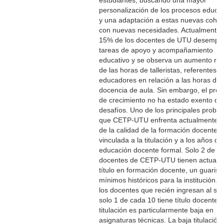
estudiantes, buscando una mayor
personalización de los procesos educat
y una adaptación a estas nuevas cohor
con nuevas necesidades. Actualmente 
15% de los docentes de UTU desempe
tareas de apoyo y acompañamiento
educativo y se observa un aumento rela
de las horas de talleristas, referentes y
educadores en relación a las horas de
docencia de aula. Sin embargo, el pro
de crecimiento no ha estado exento de
desafíos. Uno de los principales probl
que CETP-UTU enfrenta actualmente e
de la calidad de la formación docente,
vinculada a la titulación y a los años de
educación docente formal. Solo 2 de c
docentes de CETP-UTU tienen actualm
título en formación docente, un guaris
mínimos históricos para la institución. 
los docentes que recién ingresan al sis
solo 1 de cada 10 tiene título docente. 
titulación es particularmente baja en
asignaturas técnicas. La baja titulación 