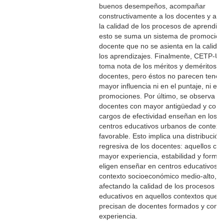
buenos desempeños, acompañar
constructivamente a los docentes y as
la calidad de los procesos de aprendiza
esto se suma un sistema de promoción
docente que no se asienta en la calida
los aprendizajes. Finalmente, CETP-U
toma nota de los méritos y deméritos d
docentes, pero éstos no parecen tener
mayor influencia ni en el puntaje, ni en 
promociones. Por último, se observa qu
docentes con mayor antigüedad y con
cargos de efectividad enseñan en los
centros educativos urbanos de contex
favorable. Esto implica una distribución
regresiva de los docentes: aquellos co
mayor experiencia, estabilidad y forma
eligen enseñar en centros educativos 
contexto socioeconómico medio-alto,
afectando la calidad de los procesos
educativos en aquellos contextos que 
precisan de docentes formados y con
experiencia.