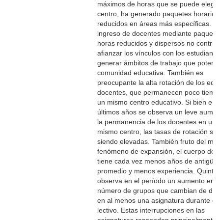
máximos de horas que se puede elegir
centro, ha generado paquetes horario
reducidos en áreas más específicas. El
ingreso de docentes mediante paquete
horas reducidos y dispersos no contrib
afianzar los vínculos con los estudiante
generar ámbitos de trabajo que potenci
comunidad educativa. También es
preocupante la alta rotación de los equ
docentes, que permanecen poco tiemp
un mismo centro educativo. Si bien en 
últimos años se observa un leve aume
la permanencia de los docentes en un
mismo centro, las tasas de rotación si
siendo elevadas. También fruto del mi
fenómeno de expansión, el cuerpo doc
tiene cada vez menos años de antigüe
promedio y menos experiencia. Quinto,
observa en el período un aumento en e
número de grupos que cambian de doc
en al menos una asignatura durante el
lectivo. Estas interrupciones en las