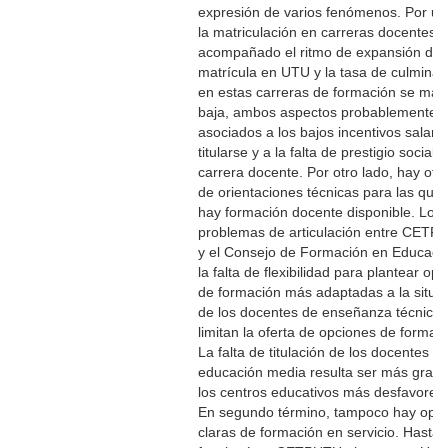
expresión de varios fenómenos. Por un
la matriculación en carreras docentes 
acompañado el ritmo de expansión de 
matrícula en UTU y la tasa de culminac
en estas carreras de formación se man
baja, ambos aspectos probablemente
asociados a los bajos incentivos salaria
titularse y a la falta de prestigio social d
carrera docente. Por otro lado, hay ofe
de orientaciones técnicas para las que
hay formación docente disponible. Los
problemas de articulación entre CETP
y el Consejo de Formación en Educaci
la falta de flexibilidad para plantear op
de formación más adaptadas a la situa
de los docentes de enseñanza técnica,
limitan la oferta de opciones de formac
La falta de titulación de los docentes e
educación media resulta ser más grave
los centros educativos más desfavoreci
En segundo término, tampoco hay opc
claras de formación en servicio. Hasta