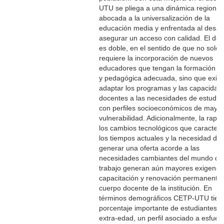
UTU se pliega a una dinámica regional
abocada a la universalización de la
educación media y enfrentada al desaf
asegurar un acceso con calidad. El des
es doble, en el sentido de que no solo
requiere la incorporación de nuevos
educadores que tengan la formación té
y pedagógica adecuada, sino que exig
adaptar los programas y las capacidad
docentes a las necesidades de estudia
con perfiles socioeconómicos de mayor
vulnerabilidad. Adicionalmente, la rapi
los cambios tecnológicos que caracteri
los tiempos actuales y la necesidad de
generar una oferta acorde a las
necesidades cambiantes del mundo de
trabajo generan aún mayores exigenci
capacitación y renovación permanente 
cuerpo docente de la institución. En
términos demográficos CETP-UTU tien
porcentaje importante de estudiantes c
extra-edad, un perfil asociado a esfuer