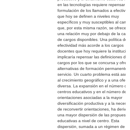
en las tecnologías requiere repensar la
formulación de los llamados a efectivid
que hoy se definen a niveles muy
específicos y muy susceptibles al cambi
que, por esta misma razón, se ofrecen
una relación muy por debajo de la cant
de cargos disponibles. Una política de
efectividad más acorde a los cargos
docentes que hoy requiere la institució
implicaría repensar las definiciones de
cargos por los que se concursa y ofrec
alternativas de formación permanente 
servicio. Un cuarto problema está asoc
al crecimiento geográfico y a una ofert
diversa. La expansión en el número de
centros educativos y en el número de
orientaciones asociadas a la mayor
diversificación productiva y a la necesi
de reconvertir orientaciones, ha deriva
una mayor dispersión de las propuesta
educativas a nivel de centro. Esta
dispersión, sumada a un régimen de t