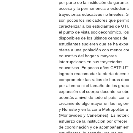
por parte de la institución de garantizar
acceso y la permanencia a estudiantes
trayectorias educativas no lineales. Si 
son pocos los indicadores que permite
caracterizar a los estudiantes de UTU 
el punto de vista socioeconómico, los d
disponibles de los últimos censos de
estudiantes sugieren que se ha expand
oferta a una población con menor cont
educativo del hogar y mayores
interrupciones en sus trayectorias
educativas. En pocos años CETP-UTU
logrado reacomodar la oferta docente s
comprometer las ratios de horas docen
por alumno ni el tamaño de los grupos.
expansión del cuerpo docente se obse
además a nivel de todo el país, con un
crecimiento algo mayor en las regiones
y Noreste y en la zona Metropolitana
(Montevideo y Canelones). Es notorio e
esfuerzo de la institución por ofrecer h
de coordinación y de acompañamiento 