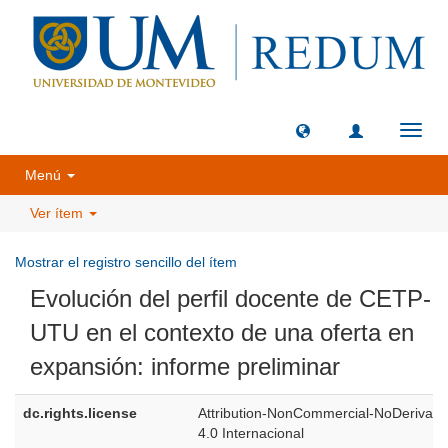
Camb
naveg
Menú
Ver ítem
Mostrar el registro sencillo del ítem
Evolución del perfil docente de CETP-
UTU en el contexto de una oferta en
expansión: informe preliminar
dc.rights.license
Attribution-NonCommercial-NoDerivati
4.0 Internacional