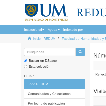
Institucional
Ayuda
Indexado por
Inicio | REDUM
Facultad de Humanidades y 
Númer
Buscar en DSpace
Esta colección
Reflect
LISTAR
Todo REDUM
Visit
Comunidades y Colecciones
Por fecha de publicación