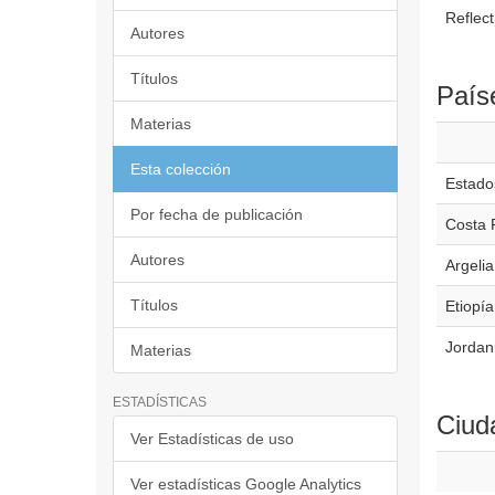
Reflect
Autores
Títulos
País
Materias
Esta colección
Estado
Por fecha de publicación
Costa 
Autores
Argelia
Títulos
Etiopía
Jordan
Materias
ESTADÍSTICAS
Ciud
Ver Estadísticas de uso
Ver estadísticas Google Analytics