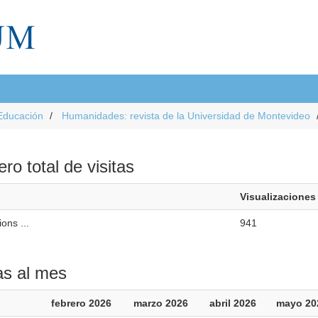
Educación
Humanidades: revista de la Universidad de Montevideo
o total de visitas
Visualizaciones
ions ...
941
as al mes
febrero 2026
marzo 2026
abril 2026
mayo 20