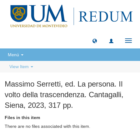
Toggl
navig
Menú
View Item
Massimo Serretti, ed. La persona. Il
volto della trascendenza. Cantagalli,
Siena, 2023, 317 pp.
Files in this item
There are no files associated with this item.