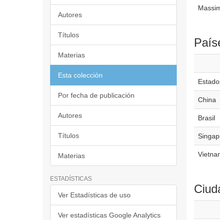
Massim
Autores
Títulos
País
Materias
Esta colección
Estado
Por fecha de publicación
China
Autores
Brasil
Títulos
Singap
Vietna
Materias
ESTADÍSTICAS
Ciud
Ver Estadísticas de uso
Ver estadísticas Google Analytics