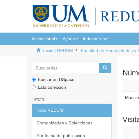
Institucional
Ayuda
Indexado por
Inicio | REDUM
Facultad de Humanidades y 
Númer
Buscar en DSpace
Esta colección
Massim
LISTAR
Todo REDUM
Visit
Comunidades y Colecciones
Por fecha de publicación