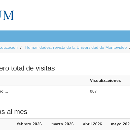
Educación
Humanidades: revista de la Universidad de Montevideo
o total de visitas
Visualizaciones
o ...
887
as al mes
febrero 2026
marzo 2026
abril 2026
mayo 202