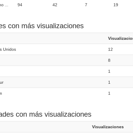
o ...
94
42
7
19
es con más visualizaciones
Visualizaci
s Unidos
12
8
1
ur
1
m
1
ades con más visualizaciones
Visualizaciones