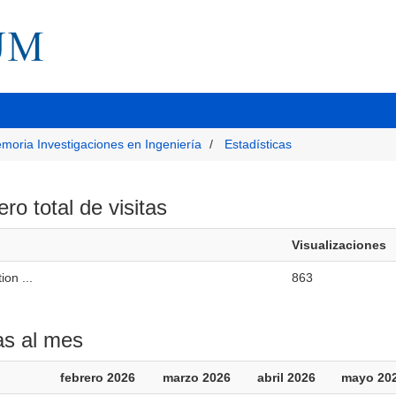
moria Investigaciones en Ingeniería
Estadísticas
o total de visitas
Visualizaciones
ion ...
863
as al mes
febrero 2026
marzo 2026
abril 2026
mayo 20