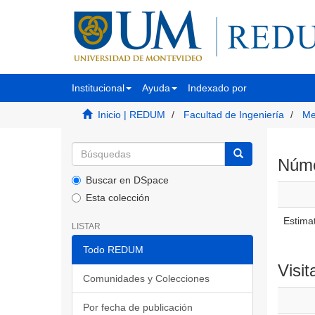
Institucional
Ayuda
Indexado por
Inicio | REDUM
Facultad de Ingeniería
Me
Númer
Buscar en DSpace
Esta colección
Estimat
LISTAR
Todo REDUM
Visit
Comunidades y Colecciones
Por fecha de publicación