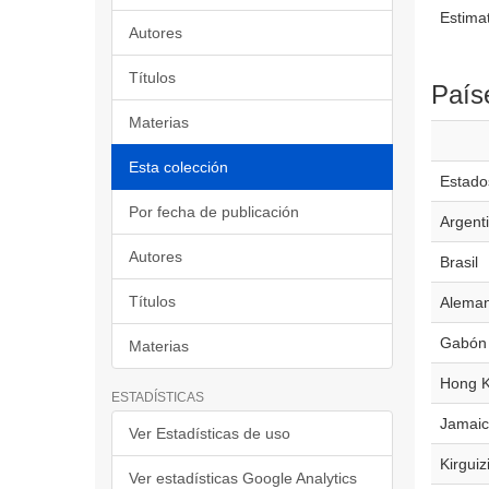
Estimat
Autores
Títulos
País
Materias
Esta colección
Estado
Por fecha de publicación
Argent
Autores
Brasil
Títulos
Aleman
Gabón
Materias
Hong 
ESTADÍSTICAS
Jamaic
Ver Estadísticas de uso
Kirguiz
Ver estadísticas Google Analytics