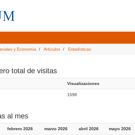
ariales y Economía
Artículos
Estadísticas
o total de visitas
Visualizaciones
1598
as al mes
febrero 2026
marzo 2026
abril 2026
mayo 2026