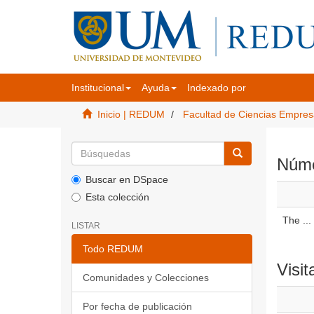
Institucional
Ayuda
Indexado por
Inicio | REDUM
Facultad de Ciencias Empres
Númer
Buscar en DSpace
Esta colección
The ...
LISTAR
Todo REDUM
Visit
Comunidades y Colecciones
Por fecha de publicación