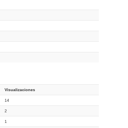
Visualizaciones
14
2
1