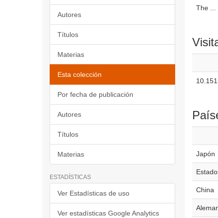
The ...
Autores
Títulos
Visit
Materias
Esta colección
10.151
Por fecha de publicación
País
Autores
Títulos
Japón
Materias
Estado
ESTADÍSTICAS
China
Ver Estadísticas de uso
Aleman
Ver estadísticas Google Analytics