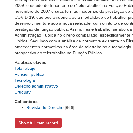
2009, o estudo do fenômeno do “teletrabalho” na Função Públic
novembro de 2007 e suas formas modernas de prestação de se
COVID-19, que põe evidência esta modalidade de trabalho, just
desenvolvimento e sob a nova realidade, com o intuito de cont
prestação de função pública. Assim, neste trabalho, se aborda
Administração Pública no direito comparado, especificamente
Unidos. Seguindo com a análise da normativa existente no Dire
antecedentes normativos na área de teletrabalho e tecnologia. F
prospectiva do teletrabalho na Função Pública.
Palabras claves
Teletrabajo
Función pública
Tecnología
Derecho administrativo
Uruguay
Collections
Revista de Derecho
[666]
Show full item record