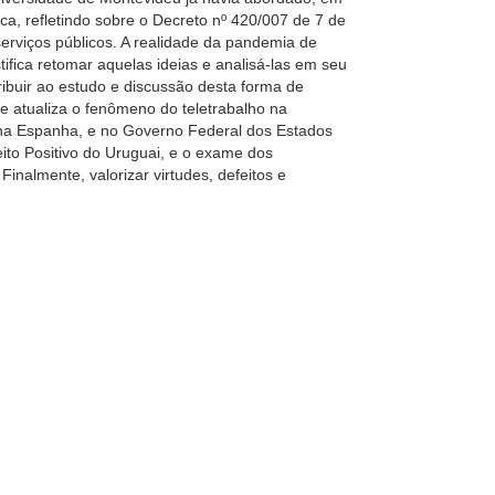
a, refletindo sobre o Decreto nº 420/007 de 7 de
rviços públicos. A realidade da pandemia de
ifica retomar aquelas ideias e analisá-las em seu
ribuir ao estudo e discussão desta forma de
 e atualiza o fenômeno do teletrabalho na
 na Espanha, e no Governo Federal dos Estados
ito Positivo do Uruguai, e o exame dos
inalmente, valorizar virtudes, defeitos e