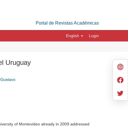
Portal de Revistas Académicas
English
Login
 el Uruguay
, Gustavo
iversity of Montevideo already in 2009 addressed