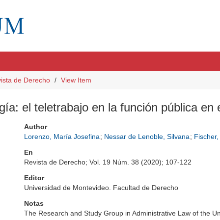
ista de Derecho
View Item
ía: el teletrabajo en la función pública en
Author
Lorenzo, María Josefina
;
Nessar de Lenoble, Silvana
;
Fischer
En
Revista de Derecho; Vol. 19 Núm. 38 (2020); 107-122
Editor
Universidad de Montevideo. Facultad de Derecho
Notas
The Research and Study Group in Administrative Law of the Un