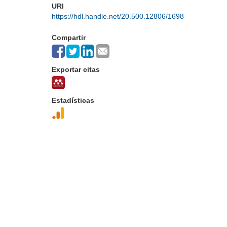
URI
https://hdl.handle.net/20.500.12806/1698
Compartir
Exportar citas
Estadísticas