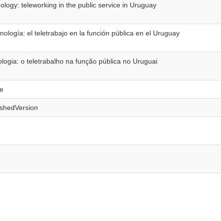
ology: teleworking in the public service in Uruguay
nología: el teletrabajo en la función pública en el Uruguay
nologia: o teletrabalho na função pública no Uruguai
le
ishedVersion