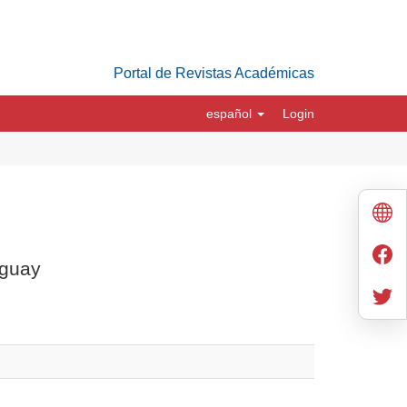
Portal de Revistas Académicas
español
Login
uguay