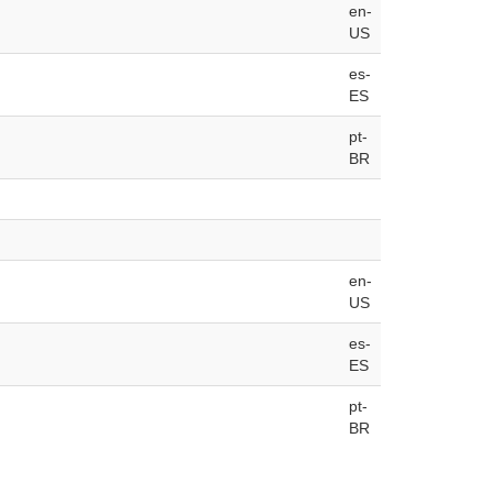
en-
US
es-
ES
pt-
BR
en-
US
es-
ES
pt-
BR