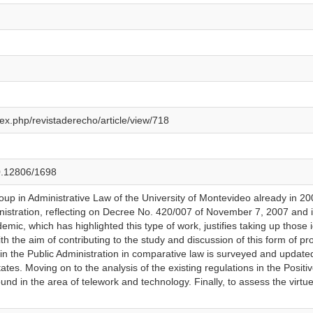
dex.php/revistaderecho/article/view/718
00.12806/1698
p in Administrative Law of the University of Montevideo already in 2
inistration, reflecting on Decree No. 420/007 of November 7, 2007 and i
emic, which has highlighted this type of work, justifies taking up thos
th the aim of contributing to the study and discussion of this form of pro
 the Public Administration in comparative law is surveyed and updated, 
tes. Moving on to the analysis of the existing regulations in the Posit
nd in the area of telework and technology. Finally, to assess the virtue