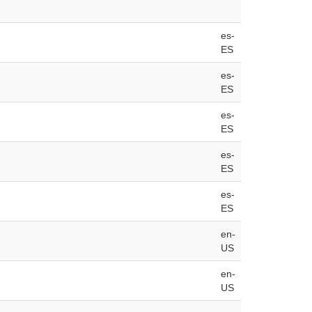
es-
ES
es-
ES
es-
ES
es-
ES
es-
ES
en-
US
en-
US