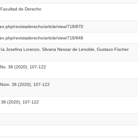
 Facultad de Derecho
dex.php/revistaderecho/article/view/718/870
dex.php/revistaderecho/article/view/718/848
ía Josefina Lorenzo, Silvana Nessar de Lenoble, Gustavo Fischer
 No. 38 (2020); 107-122
9 Núm. 38 (2020); 107-122
. 38 (2020); 107-122