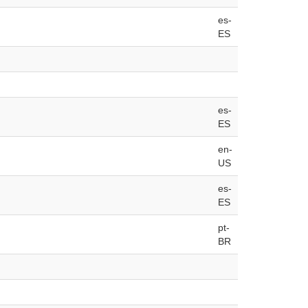
es-
ES
es-
ES
en-
US
es-
ES
pt-
BR