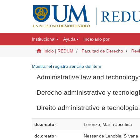
Institucional
Ayuda
Indexado por
Inicio | REDUM
Facultad de Derecho
Revi
Mostrar el registro sencillo del ítem
Administrative law and technology:
Derecho administrativo y tecnologí
Direito administrativo e tecnologia
dc.creator
Lorenzo, María Josefina
dc.creator
Nessar de Lenoble, Silvana