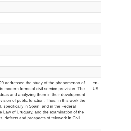
009 addressed the study of the phenomenon of
en-
ts modern forms of civil service provision. The
US
e ideas and analyzing them in their development
vision of public function. Thus, in this work the
specifically in Spain, and in the Federal
ive Law of Uruguay, and the examination of the
s, defects and prospects of telework in Civil