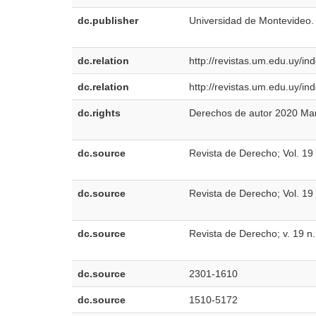
dc.publisher
Universidad de Montevideo.
dc.relation
http://revistas.um.edu.uy/in
dc.relation
http://revistas.um.edu.uy/in
dc.rights
Derechos de autor 2020 Mar
dc.source
Revista de Derecho; Vol. 19
dc.source
Revista de Derecho; Vol. 1
dc.source
Revista de Derecho; v. 19 n
dc.source
2301-1610
dc.source
1510-5172