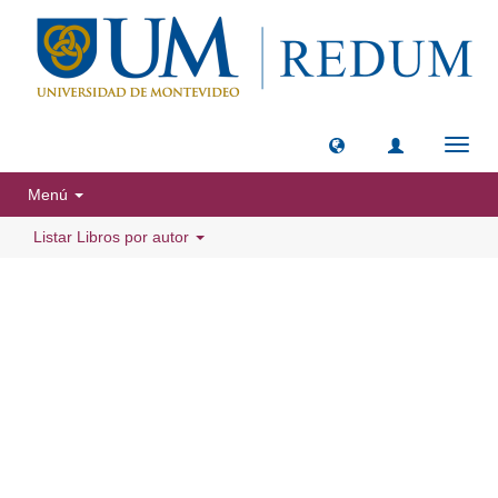
Camb
naveg
Menú
Listar Libros por autor