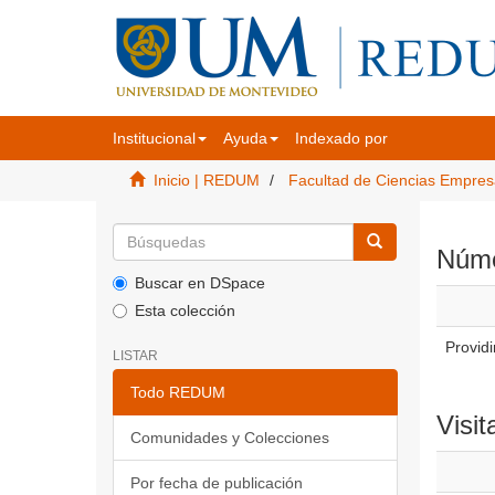
Institucional
Ayuda
Indexado por
Inicio | REDUM
Facultad de Ciencias Empres
Númer
Buscar en DSpace
Esta colección
Providi
LISTAR
Todo REDUM
Visit
Comunidades y Colecciones
Por fecha de publicación