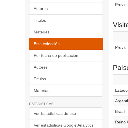
Providi
Autores
Títulos
Visit
Materias
Esta colección
Provid
Por fecha de publicación
País
Autores
Títulos
Estado
Materias
Argent
ESTADÍSTICAS
Brasil
Ver Estadísticas de uso
Reino 
Ver estadísticas Google Analytics