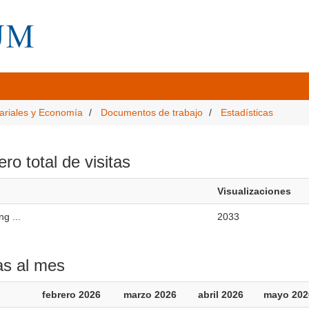
ariales y Economía
Documentos de trabajo
Estadísticas
o total de visitas
Visualizaciones
ng ...
2033
as al mes
febrero 2026
marzo 2026
abril 2026
mayo 202