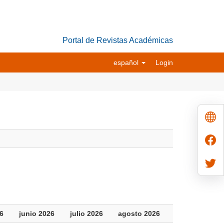
Portal de Revistas Académicas
español
Login
6
junio 2026
julio 2026
agosto 2026