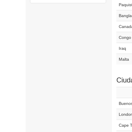
Paquis
Bangla
Canad
Congo
Iraq
Malta
Ciud
Buenos
Londo
Cape 