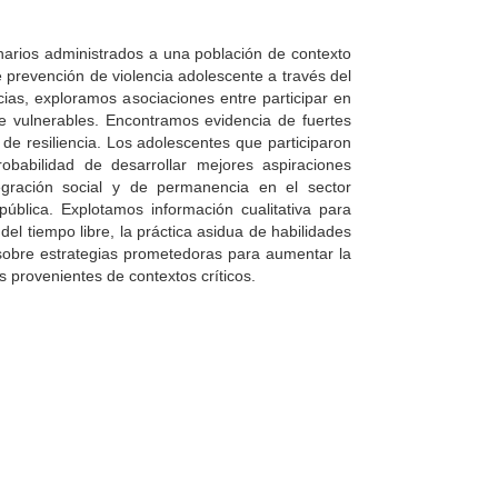
narios administrados a una población de contexto
e prevención de violencia adolescente a través del
ias, exploramos asociaciones entre participar en
e vulnerables. Encontramos evidencia de fuertes
 de resiliencia. Los adolescentes que participaron
abilidad de desarrollar mejores aspiraciones
tegración social y de permanencia en el sector
ública. Explotamos información cualitativa para
el tiempo libre, la práctica asidua de habilidades
z sobre estrategias prometedoras para aumentar la
s provenientes de contextos críticos.