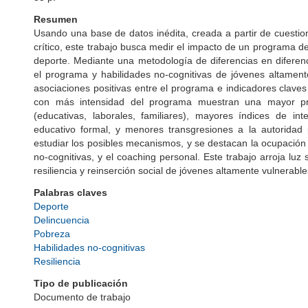
Resumen
Usando una base de datos inédita, creada a partir de cuestio
crítico, este trabajo busca medir el impacto de un programa d
deporte. Mediante una metodología de diferencias en diferenc
el programa y habilidades no-cognitivas de jóvenes altament
asociaciones positivas entre el programa e indicadores claves
con más intensidad del programa muestran una mayor prob
(educativas, laborales, familiares), mayores índices de in
educativo formal, y menores transgresiones a la autoridad p
estudiar los posibles mecanismos, y se destacan la ocupación d
no-cognitivas, y el coaching personal. Este trabajo arroja lu
resiliencia y reinserción social de jóvenes altamente vulnerable
Palabras claves
Deporte
Delincuencia
Pobreza
Habilidades no-cognitivas
Resiliencia
Tipo de publicación
Documento de trabajo