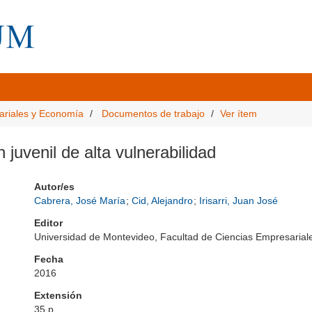
ariales y Economía
Documentos de trabajo
Ver ítem
 juvenil de alta vulnerabilidad
Autor/es
Cabrera, José María
;
Cid, Alejandro
;
Irisarri, Juan José
Editor
Universidad de Montevideo, Facultad de Ciencias Empresari
Fecha
2016
Extensión
35 p.