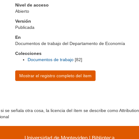
Nivel de acceso
Abierto
Versión
Publicada
En
Documentos de trabajo del Departamento de Economía
Colecciones
Documentos de trabajo
[82]
Mostrar el registro completo del ítem
si se señala otra cosa, la licencia del ítem se describe como Attribut
ional
Universidad de Montevideo
|
Biblioteca