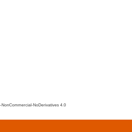
ion-NonCommercial-NoDerivatives 4.0