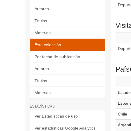
Deporte
Autores
Títulos
Visit
Materias
Esta colección
Deport
Por fecha de publicación
País
Autores
Títulos
Estado
Materias
Españ
ESTADÍSTICAS
Chile
Ver Estadísticas de uso
Argent
Ver estadísticas Google Analytics