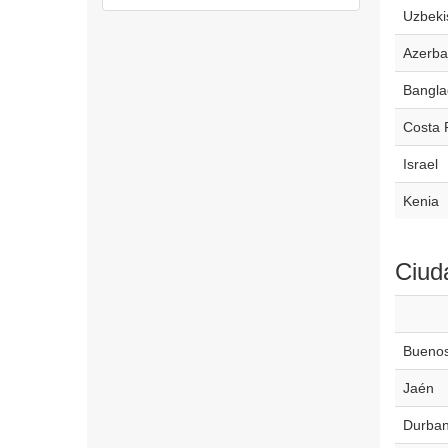
Uzbeki
Azerba
Bangla
Costa 
Israel
Kenia
Ciud
Buenos
Jaén
Durba