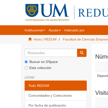
Institucional
Ayuda
Indexado por
Inicio | REDUM
Facultad de Ciencias Empres
Númer
Buscar en DSpace
Esta colección
Deporte
LISTAR
Todo REDUM
Visit
Comunidades y Colecciones
Por fecha de publicación