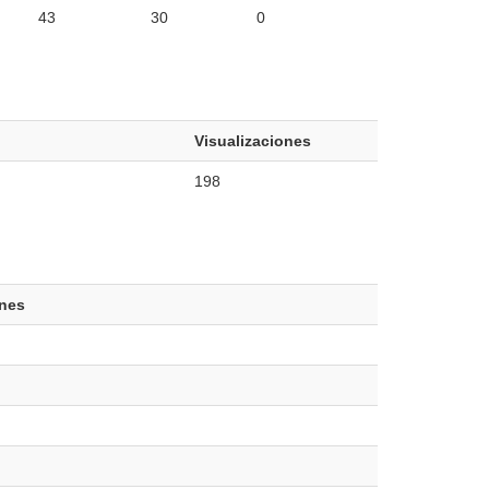
43
30
0
Visualizaciones
198
ones