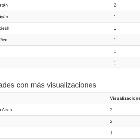
stán
2
iyán
1
desh
1
Rica
1
1
1
ades con más visualizaciones
Visualizacion
 Aires
2
2
n
1