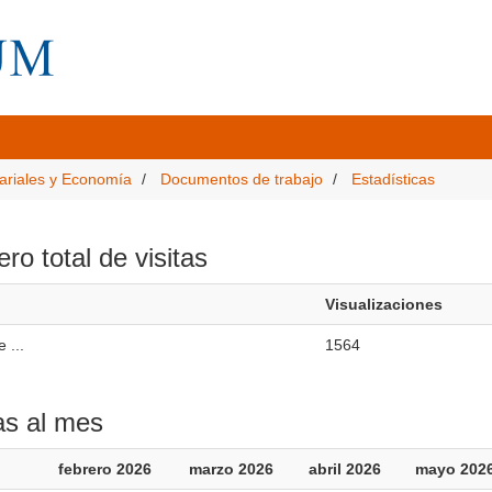
ariales y Economía
Documentos de trabajo
Estadísticas
o total de visitas
Visualizaciones
 ...
1564
as al mes
febrero 2026
marzo 2026
abril 2026
mayo 202