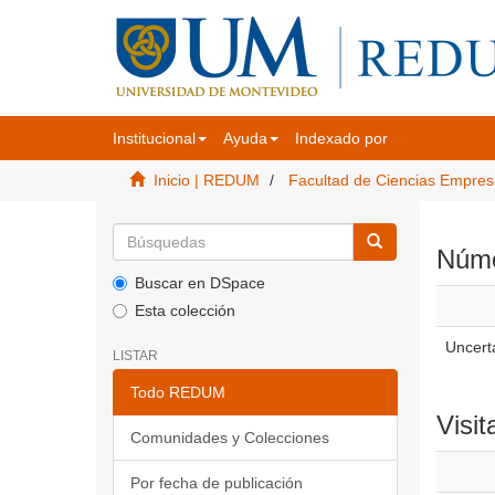
Institucional
Ayuda
Indexado por
Inicio | REDUM
Facultad de Ciencias Empres
Númer
Buscar en DSpace
Esta colección
Uncerta
LISTAR
Todo REDUM
Visit
Comunidades y Colecciones
Por fecha de publicación