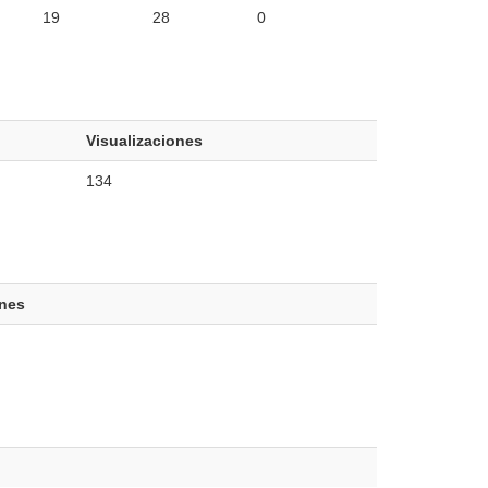
19
28
0
Visualizaciones
134
ones