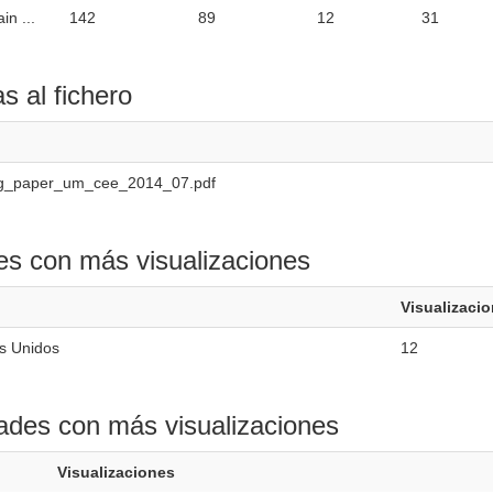
in ...
142
89
12
31
as al fichero
g_paper_um_cee_2014_07.pdf
es con más visualizaciones
Visualizaci
s Unidos
12
ades con más visualizaciones
Visualizaciones