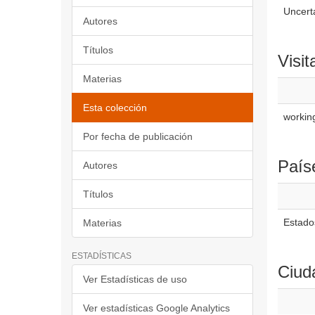
Uncerta
Autores
Títulos
Visit
Materias
Esta colección
workin
Por fecha de publicación
País
Autores
Títulos
Estado
Materias
ESTADÍSTICAS
Ciud
Ver Estadísticas de uso
Ver estadísticas Google Analytics