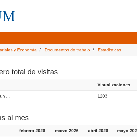
ariales y Economía
Documentos de trabajo
Estadísticas
o total de visitas
Visualizaciones
in ...
1203
as al mes
febrero 2026
marzo 2026
abril 2026
mayo 202