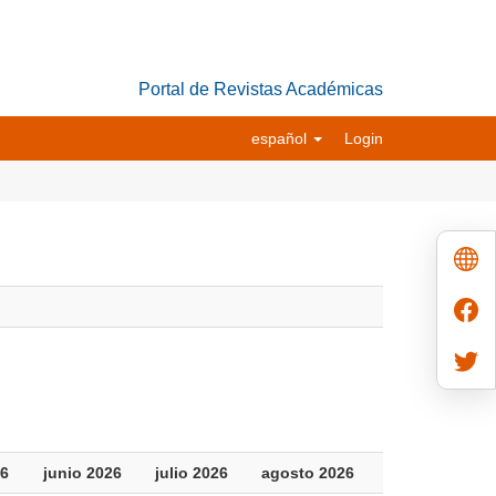
Portal de Revistas Académicas
español
Login
6
junio 2026
julio 2026
agosto 2026